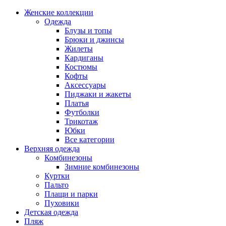
Женские коллекции
Одежда
Блузы и топы
Брюки и джинсы
Жилеты
Кардиганы
Костюмы
Кофты
Аксессуары
Пиджаки и жакеты
Платья
Футболки
Трикотаж
Юбки
Все категории
Верхняя одежда
Комбинезоны
Зимние комбинезоны
Куртки
Пальто
Плащи и парки
Пуховики
Детская одежда
Пляж