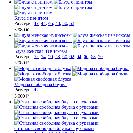
Блуза c принтом
Размеры:
42
,
44
,
46
,
48
,
50
,
52
3 980 ₽
Блуза женская из вискозы
Размеры:
52
,
54
,
56
,
58
,
60
,
62
,
64
,
66
,
68
,
70
3 980 ₽
Модная свободная блузка
Размеры:
42
3 000 ₽
Стильная свободная блузка с рукавами