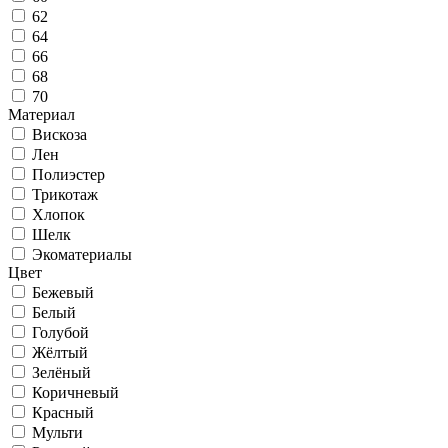
62
64
66
68
70
Материал
Вискоза
Лен
Полиэстер
Трикотаж
Хлопок
Шелк
Экоматериалы
Цвет
Бежевый
Белый
Голубой
Жёлтый
Зелёный
Коричневый
Красный
Мульти