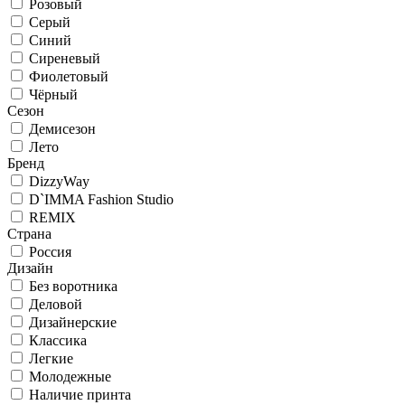
Розовый
Серый
Синий
Сиреневый
Фиолетовый
Чёрный
Сезон
Демисезон
Лето
Бренд
DizzyWay
D`IMMA Fashion Studio
REMIX
Страна
Россия
Дизайн
Без воротника
Деловой
Дизайнерские
Классика
Легкие
Молодежные
Наличие принта