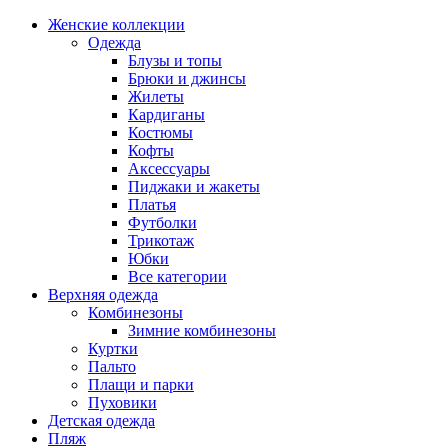
Женские коллекции
Одежда
Блузы и топы
Брюки и джинсы
Жилеты
Кардиганы
Костюмы
Кофты
Аксессуары
Пиджаки и жакеты
Платья
Футболки
Трикотаж
Юбки
Все категории
Верхняя одежда
Комбинезоны
Зимние комбинезоны
Куртки
Пальто
Плащи и парки
Пуховики
Детская одежда
Пляж