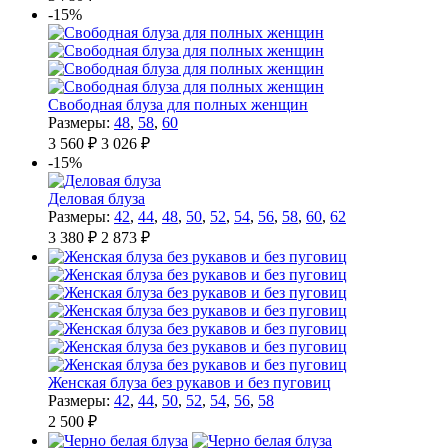
-15%
Свободная блуза для полных женщин
Размеры:
48
,
58
,
60
3 560 ₽
3 026 ₽
-15%
Деловая блуза
Размеры:
42
,
44
,
48
,
50
,
52
,
54
,
56
,
58
,
60
,
62
3 380 ₽
2 873 ₽
Женская блуза без рукавов и без пуговиц
Размеры:
42
,
44
,
50
,
52
,
54
,
56
,
58
2 500 ₽