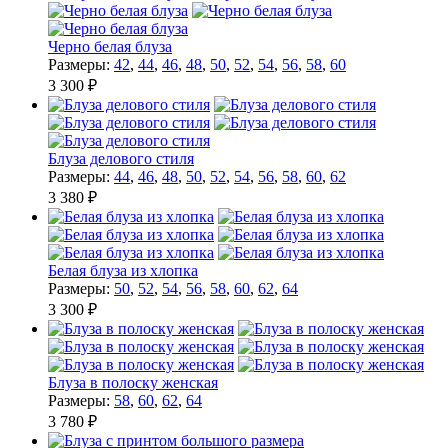
Черно белая блуза
Размеры:
42
,
44
,
46
,
48
,
50
,
52
,
54
,
56
,
58
,
60
3 300 ₽
Блуза делового стиля
Размеры:
44
,
46
,
48
,
50
,
52
,
54
,
56
,
58
,
60
,
62
3 380 ₽
Белая блуза из хлопка
Размеры:
50
,
52
,
54
,
56
,
58
,
60
,
62
,
64
3 300 ₽
Блуза в полоску женская
Размеры:
58
,
60
,
62
,
64
3 780 ₽