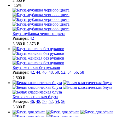
2 500 ₽
-15%
Блуза-рубашка черного цвета
Размеры:
42
3 380 ₽
2 873 ₽
Блуза женская без рукавов
Размеры:
42
,
44
,
46
,
48
,
50
,
52
,
54
,
56
,
58
2 500 ₽
Белая классическая блуза
Размеры:
46
,
48
,
50
,
52
,
54
,
56
3 300 ₽