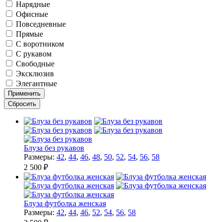
Нарядные
Офисные
Повседневные
Прямые
С воротником
С рукавом
Свободные
Эксклюзив
Элегантные
Блуза без рукавов
Размеры:
42
,
44
,
46
,
48
,
50
,
52
,
54
,
56
,
58
2 500 ₽
Блуза футболка женская
Размеры:
42
,
44
,
46
,
52
,
54
,
56
,
58