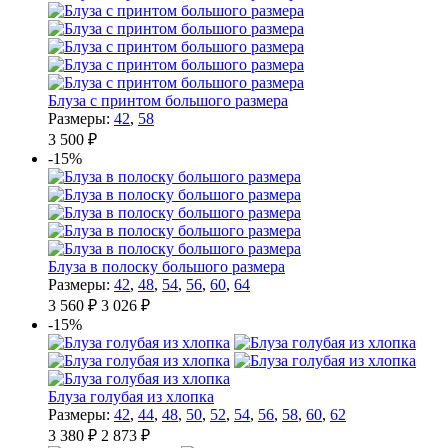
Блуза с принтом большого размера
Размеры:
42
,
58
3 500 ₽
-15%
Блуза в полоску большого размера
Размеры:
42
,
48
,
54
,
56
,
60
,
64
3 560 ₽
3 026 ₽
-15%
Блуза голубая из хлопка
Размеры:
42
,
44
,
48
,
50
,
52
,
54
,
56
,
58
,
60
,
62
3 380 ₽
2 873 ₽