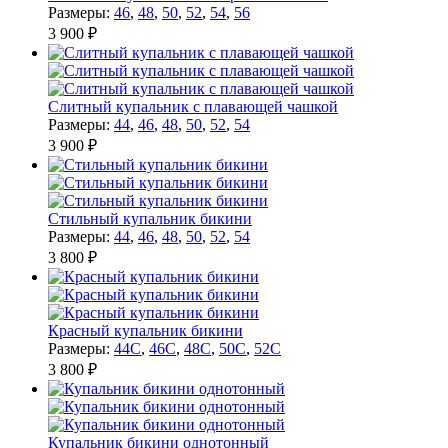
Размеры:
46
,
48
,
50
,
52
,
54
,
56
3 900 ₽
Слитный купальник с плавающей чашкой
Размеры:
44
,
46
,
48
,
50
,
52
,
54
3 900 ₽
Стильный купальник бикини
Размеры:
44
,
46
,
48
,
50
,
52
,
54
3 800 ₽
Красный купальник бикини
Размеры:
44C
,
46C
,
48C
,
50C
,
52C
3 800 ₽
Купальник бикини однотонный