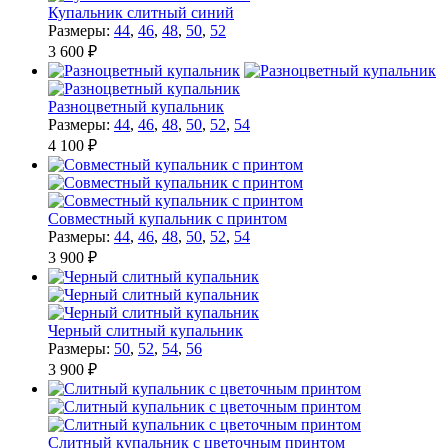
Купальник слитный синий
Размеры:
44
,
46
,
48
,
50
,
52
3 600 ₽
Разноцветный купальник
Размеры:
44
,
46
,
48
,
50
,
52
,
54
4 100 ₽
Совместный купальник с принтом
Размеры:
44
,
46
,
48
,
50
,
52
,
54
3 900 ₽
Черный слитный купальник
Размеры:
50
,
52
,
54
,
56
3 900 ₽
Слитный купальник с цветочным принтом