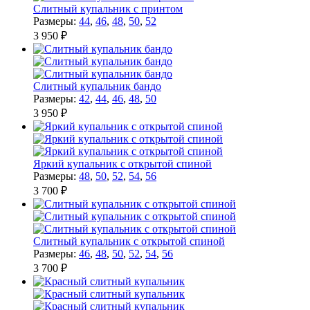
Слитный купальник с принтом
Размеры:
44
,
46
,
48
,
50
,
52
3 950 ₽
Слитный купальник бандо
Размеры:
42
,
44
,
46
,
48
,
50
3 950 ₽
Яркий купальник с открытой спиной
Размеры:
48
,
50
,
52
,
54
,
56
3 700 ₽
Слитный купальник с открытой спиной
Размеры:
46
,
48
,
50
,
52
,
54
,
56
3 700 ₽