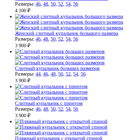
Размеры:
46
,
48
,
50
,
52
,
54
,
56
4 100 ₽
Женский слитный купальник большого размера
Размеры:
46
,
48
,
50
,
52
,
54
,
56
3 900 ₽
Слитный купальник больших размеров
Размеры:
44
,
46
,
48
,
50
,
52
,
54
,
56
3 900 ₽
Слитный купальник с принтом
Размеры:
46
,
48
,
50
,
52
,
54
,
56
3 900 ₽
Пляжный купальник с открытой спиной