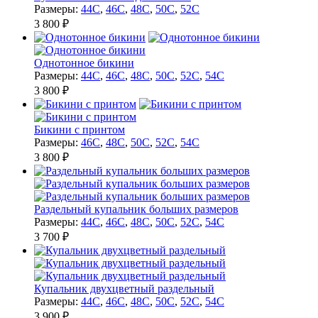
Размеры:
44C
,
46C
,
48C
,
50C
,
52C
3 800 ₽
Однотонное бикини
Размеры:
44C
,
46C
,
48C
,
50C
,
52C
,
54C
3 800 ₽
Бикини с принтом
Размеры:
46C
,
48C
,
50C
,
52C
,
54C
3 800 ₽
Раздельный купальник больших размеров
Размеры:
44C
,
46C
,
48C
,
50C
,
52C
,
54C
3 700 ₽
Купальник двухцветный раздельный
Размеры:
44C
,
46C
,
48C
,
50C
,
52C
,
54C
3 900 ₽