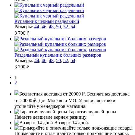
Купальник черный раздельный
Размеры:
44
,
46
,
48
,
50
,
52
,
54
3 700 ₽
Раздельный купальник больших размеров
Размеры:
44
,
46
,
48
,
50
,
52
,
54
3 700 ₽
1
2
Бесплатная доставка
от 20000 ₽.
Для Москве и МО. Условия доставки
уточняйте у менеджеров магазина.
Гарантия лучшей цены.
Найдете девшевле вернем разницу
Возврат 14 дней.
Примеряйте и оплачивайте только подходящие товары.