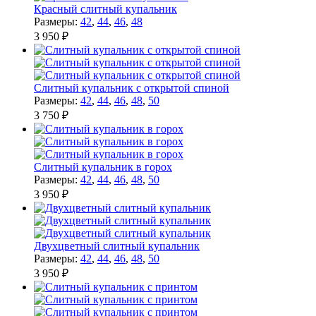
Красный слитный купальник
Размеры:
42
,
44
,
46
,
48
3 950 ₽
Слитный купальник с открытой спиной
Размеры:
42
,
44
,
46
,
48
,
50
3 750 ₽
Слитный купальник в горох
Размеры:
42
,
44
,
46
,
48
,
50
3 950 ₽
Двухцветный слитный купальник
Размеры:
42
,
44
,
46
,
48
,
50
3 950 ₽