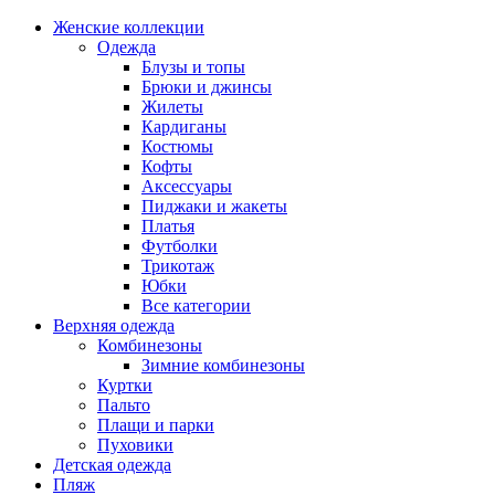
Женские коллекции
Одежда
Блузы и топы
Брюки и джинсы
Жилеты
Кардиганы
Костюмы
Кофты
Аксессуары
Пиджаки и жакеты
Платья
Футболки
Трикотаж
Юбки
Все категории
Верхняя одежда
Комбинезоны
Зимние комбинезоны
Куртки
Пальто
Плащи и парки
Пуховики
Детская одежда
Пляж