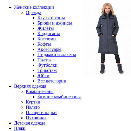
Женские коллекции
Одежда
Блузы и топы
Брюки и джинсы
Жилеты
Кардиганы
Костюмы
Кофты
Аксессуары
Пиджаки и жакеты
Платья
Футболки
Трикотаж
Юбки
Все категории
Верхняя одежда
Комбинезоны
Зимние комбинезоны
Куртки
Пальто
Плащи и парки
Пуховики
Детская одежда
Пляж