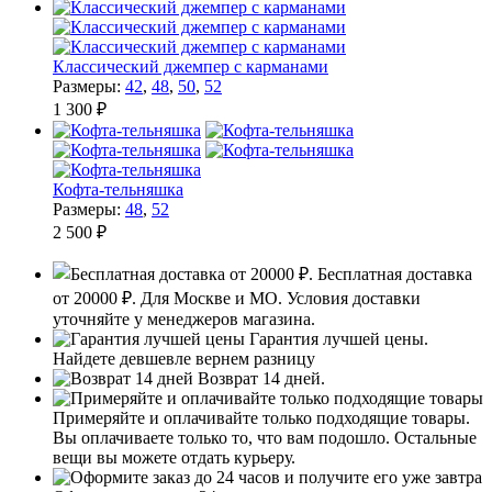
Классический джемпер с карманами
Размеры:
42
,
48
,
50
,
52
1 300 ₽
Кофта-тельняшка
Размеры:
48
,
52
2 500 ₽
Бесплатная доставка
от 20000 ₽.
Для Москве и МО. Условия доставки
уточняйте у менеджеров магазина.
Гарантия лучшей цены.
Найдете девшевле вернем разницу
Возврат 14 дней.
Примеряйте и оплачивайте только подходящие товары.
Вы оплачиваете только то, что вам подошло. Остальные
вещи вы можете отдать курьеру.