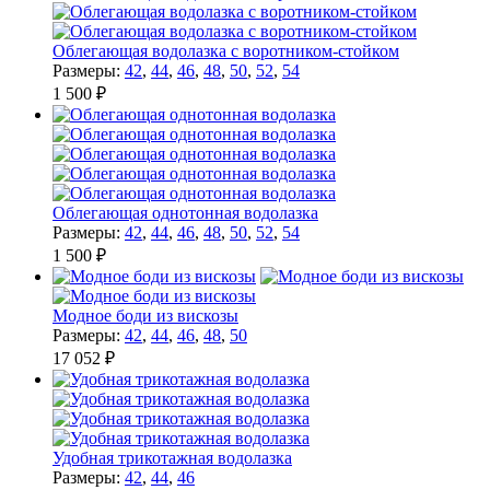
Облегающая водолазка с воротником-стойком
Размеры:
42
,
44
,
46
,
48
,
50
,
52
,
54
1 500 ₽
Облегающая однотонная водолазка
Размеры:
42
,
44
,
46
,
48
,
50
,
52
,
54
1 500 ₽
Модное боди из вискозы
Размеры:
42
,
44
,
46
,
48
,
50
17 052 ₽
Удобная трикотажная водолазка
Размеры:
42
,
44
,
46