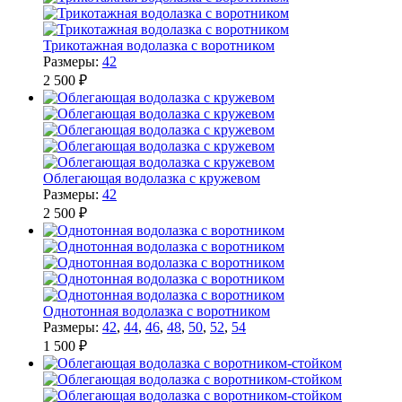
Трикотажная водолазка с воротником
Размеры:
42
2 500 ₽
Облегающая водолазка с кружевом
Размеры:
42
2 500 ₽
Однотонная водолазка с воротником
Размеры:
42
,
44
,
46
,
48
,
50
,
52
,
54
1 500 ₽