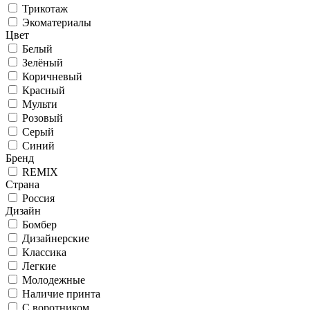
Трикотаж
Экоматериалы
Цвет
Белый
Зелёный
Коричневый
Красный
Мульти
Розовый
Серый
Синий
Бренд
REMIX
Страна
Россия
Дизайн
Бомбер
Дизайнерские
Классика
Легкие
Молодежные
Наличие принта
С воротником