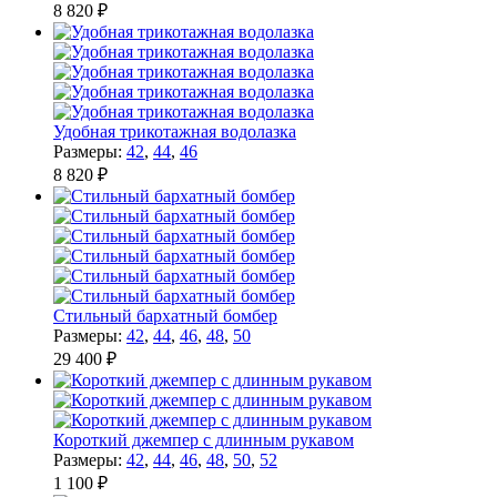
8 820 ₽
Удобная трикотажная водолазка
Размеры:
42
,
44
,
46
8 820 ₽
Стильный бархатный бомбер
Размеры:
42
,
44
,
46
,
48
,
50
29 400 ₽
Короткий джемпер с длинным рукавом
Размеры:
42
,
44
,
46
,
48
,
50
,
52
1 100 ₽