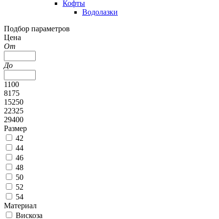
Кофты
Водолазки
Подбор параметров
Цена
От
До
1100
8175
15250
22325
29400
Размер
42
44
46
48
50
52
54
Материал
Вискоза