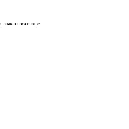
, знак плюса и тире