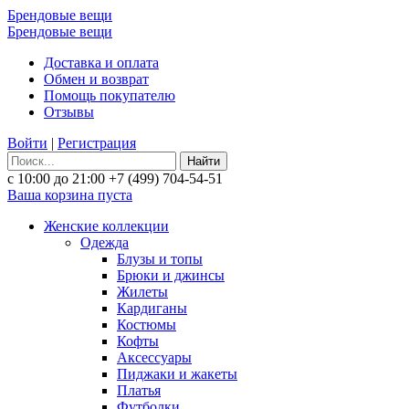
Брендовые вещи
Брендовые вещи
Доставка и оплата
Обмен и возврат
Помощь покупателю
Отзывы
Войти
|
Регистрация
Найти
с 10:00 до 21:00
+7 (499) 704-54-51
Ваша корзина пуста
Женские коллекции
Одежда
Блузы и топы
Брюки и джинсы
Жилеты
Кардиганы
Костюмы
Кофты
Аксессуары
Пиджаки и жакеты
Платья
Футболки