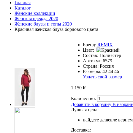
Главная
Каталог
Женские коллекции
Женская одежда 2020
Женские блузы и топы 2020
Красивая женская блуза бордового цвета
Бренд:
REMIX
Цвет:
Состав:
Полиэстер
Артикул:
6579
Страна:
Россия
Размеры:
42
44
46
Узнать свой размер
1 150
₽
Количество:
Добавить в корзину
В избран
Лучшая цена:
найдете дешевле вернем
Доставка: