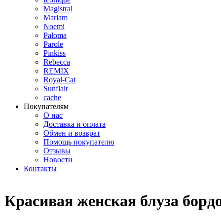
Magistral
Mariam
Noemi
Paloma
Parole
Pinkiss
Rebecca
REMIX
Royal-Cat
Sunflair
cache
Покупателям
О нас
Доставка и оплата
Обмен и возврат
Помощь покупателю
Отзывы
Новости
Контакты
Красивая женская блуза бордо