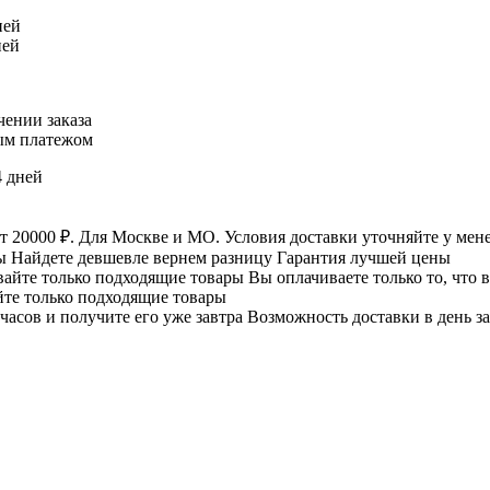
ней
ней
ении заказа
ым платежом
4 дней
Для Москве и МО. Условия доставки уточняйте у мен
Найдете девшевле вернем разницу
Гарантия лучшей цены
Вы оплачиваете только то, что 
те только подходящие товары
Возможность доставки в день за