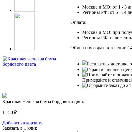
Москва и МО: от 1 - 3 д
Регионы РФ: от 5 - 14 д
Оплата:
Москва и МО: при получ
Регионы РФ: наложенн
Обмен и возврат: в течении 1
Примеряйте и оплачивай
Красивая женская блуза бордового цвета
1 150
₽
Добавить в корзину
Заказать в 1 клик