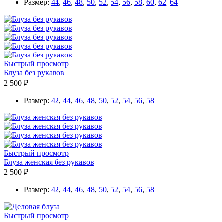
Размер:
44
,
46
,
48
,
50
,
52
,
54
,
56
,
58
,
60
,
62
,
64
Быстрый просмотр
Блуза без рукавов
2 500 ₽
Размер:
42
,
44
,
46
,
48
,
50
,
52
,
54
,
56
,
58
Быстрый просмотр
Блуза женская без рукавов
2 500 ₽
Размер:
42
,
44
,
46
,
48
,
50
,
52
,
54
,
56
,
58
Быстрый просмотр