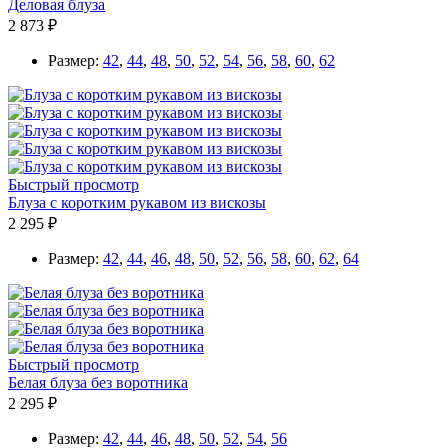
Деловая блуза
2 873 ₽
Размер:
42
,
44
,
48
,
50
,
52
,
54
,
56
,
58
,
60
,
62
Быстрый просмотр
Блуза с коротким рукавом из вискозы
2 295 ₽
Размер:
42
,
44
,
46
,
48
,
50
,
52
,
56
,
58
,
60
,
62
,
64
Быстрый просмотр
Белая блуза без воротника
2 295 ₽
Размер:
42
,
44
,
46
,
48
,
50
,
52
,
54
,
56