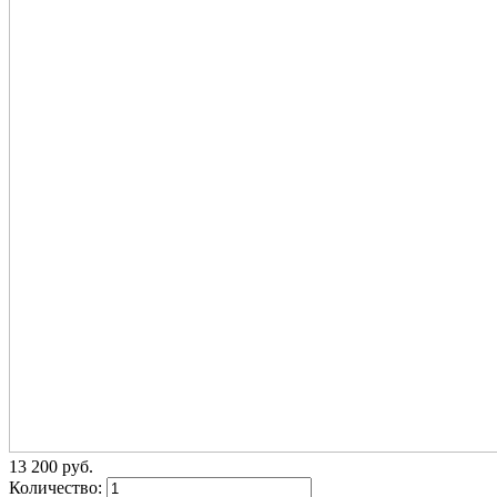
13 200
p
уб.
Количество: