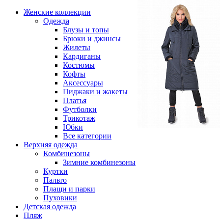
Женские коллекции
Одежда
Блузы и топы
Брюки и джинсы
Жилеты
Кардиганы
Костюмы
Кофты
Аксессуары
Пиджаки и жакеты
Платья
Футболки
Трикотаж
Юбки
Все категории
Верхняя одежда
Комбинезоны
Зимние комбинезоны
Куртки
Пальто
Плащи и парки
Пуховики
Детская одежда
Пляж