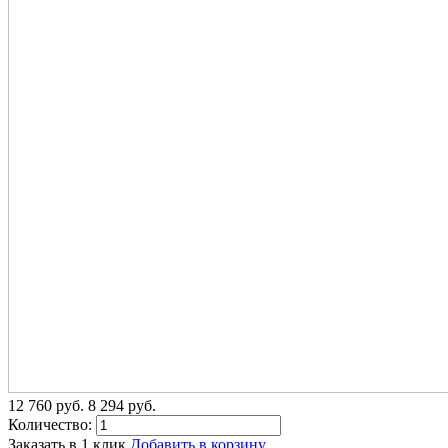
12 760
p
уб.
8 294
p
уб.
Количество:
Заказать в 1 клик
Добавить в корзину