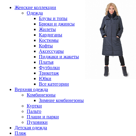
Женские коллекции
Одежда
Блузы и топы
Брюки и джинсы
Жилеты
Кардиганы
Костюмы
Кофты
Аксессуары
Пиджаки и жакеты
Платья
Футболки
Трикотаж
Юбки
Все категории
Верхняя одежда
Комбинезоны
Зимние комбинезоны
Куртки
Пальто
Плащи и парки
Пуховики
Детская одежда
Пляж