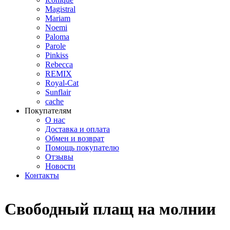
Magistral
Mariam
Noemi
Paloma
Parole
Pinkiss
Rebecca
REMIX
Royal-Cat
Sunflair
cache
Покупателям
О нас
Доставка и оплата
Обмен и возврат
Помощь покупателю
Отзывы
Новости
Контакты
Свободный плащ на молнии