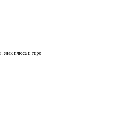
, знак плюса и тире