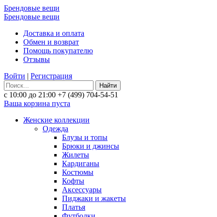
Брендовые вещи
Брендовые вещи
Доставка и оплата
Обмен и возврат
Помощь покупателю
Отзывы
Войти
|
Регистрация
Найти
с 10:00 до 21:00
+7 (499) 704-54-51
Ваша корзина пуста
Женские коллекции
Одежда
Блузы и топы
Брюки и джинсы
Жилеты
Кардиганы
Костюмы
Кофты
Аксессуары
Пиджаки и жакеты
Платья
Футболки