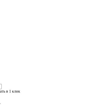
ать в 1 клик
у