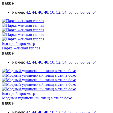
9 600 ₽
Размер:
42
,
44
,
46
,
48
,
50
,
52
,
54
,
56
,
58
,
60
,
62
,
64
Быстрый просмотр
Парка женская теплая
9 600 ₽
Размер:
42
,
44
,
46
,
48
,
50
,
52
,
54
,
56
,
58
,
60
,
62
,
64
Быстрый просмотр
Модный удлиненный плащ в стиле бохо
8 800 ₽
Размер:
42
,
44
,
46
,
48
,
50
,
52
,
54
,
56
,
58
,
60
,
62
,
64