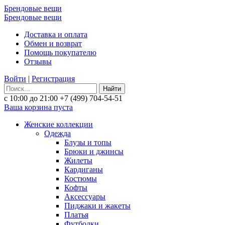
Брендовые вещи
Брендовые вещи
Доставка и оплата
Обмен и возврат
Помощь покупателю
Отзывы
Войти
|
Регистрация
Найти
с 10:00 до 21:00
+7 (499) 704-54-51
Ваша корзина пуста
Женские коллекции
Одежда
Блузы и топы
Брюки и джинсы
Жилеты
Кардиганы
Костюмы
Кофты
Аксессуары
Пиджаки и жакеты
Платья
Футболки