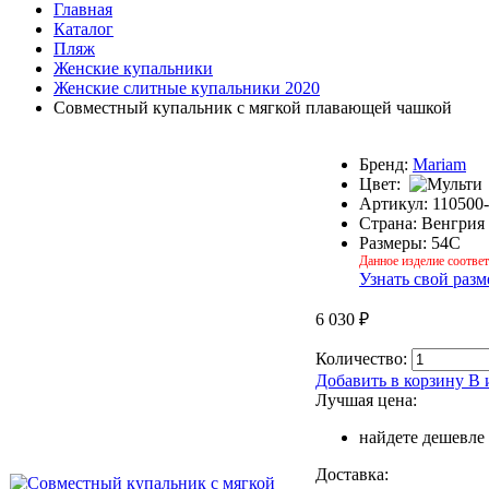
Главная
Каталог
Пляж
Женские купальники
Женские слитные купальники 2020
Совместный купальник с мягкой плавающей чашкой
Бренд:
Mariam
Цвет:
Артикул:
110500
Страна:
Венгрия
Размеры:
54C
Данное изделие соотве
Узнать свой разм
6 030
₽
Количество:
Добавить в корзину
В 
Лучшая цена:
найдете дешевле
Доставка: