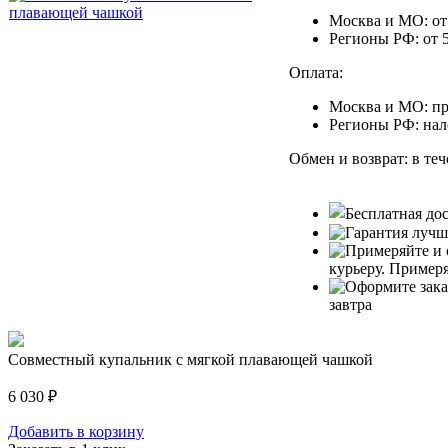
Москва и МО: от 
Регионы РФ: от 5
Оплата:
Москва и МО: пр
Регионы РФ: на
Обмен и возврат: в те
курьеру.
Примеря
завтра
Совместный купальник с мягкой плавающей чашкой
6 030
₽
Добавить в корзину