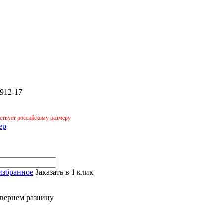
-912-17
тствует российскому размеру
ер
избранное
Заказать в 1 клик
 вернем разницу