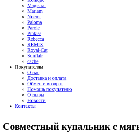
Magistral
Mariam
Noemi
Paloma
Parole
Pinkiss
Rebecca
REMIX
Royal-Cat
Sunflair
cache
Покупателям
О нас
Доставка и оплата
Обмен и возврат
Помощь покупателю
Отзывы
Новости
Контакты
Совместный купальник с мя