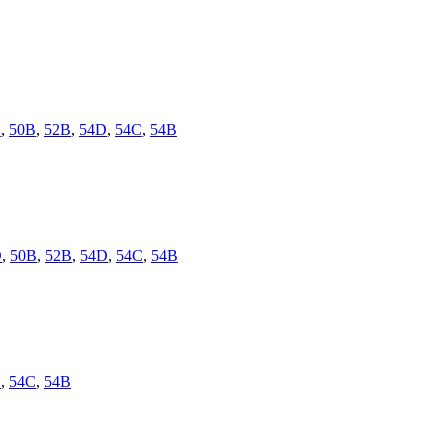
D
,
50B
,
52B
,
54D
,
54C
,
54B
D
,
50B
,
52B
,
54D
,
54C
,
54B
D
,
54C
,
54B