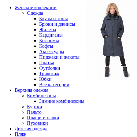
Женские коллекции
Одежда
Блузы и топы
Брюки и джинсы
Жилеты
Кардиганы
Костюмы
Кофты
Аксессуары
Пиджаки и жакеты
Платья
Футболки
Трикотаж
Юбки
Все категории
Верхняя одежда
Комбинезоны
Зимние комбинезоны
Куртки
Пальто
Плащи и парки
Пуховики
Детская одежда
Пляж