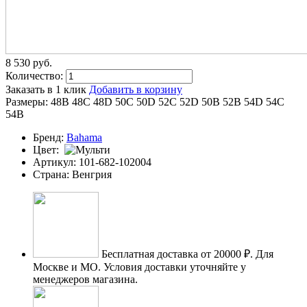
8 530
p
уб.
Количество:
Заказать в 1 клик
Добавить в корзину
Размеры:
48B
48C
48D
50C
50D
52C
52D
50B
52B
54D
54C
54B
Бренд:
Bahama
Цвет:
Артикул:
101-682-102004
Страна:
Венгрия
Бесплатная доставка от 20000 ₽.
Для
Москве и МО. Условия доставки уточняйте у
менеджеров магазина.