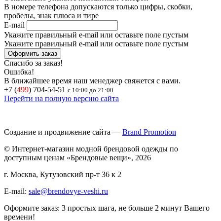
В номере телефона допускаются только цифры, скобки,
пробелы, знак плюса и тире
E-mail
Укажите правильный e-mail или оставьте поле пустым
Укажите правильный e-mail или оставьте поле пустым
Спасибо за заказ!
Ошибка!
В ближайшее время наш менеджер свяжется с вами.
+7 (
499
) 704-54-51
с 10:00 до 21:00
Перейти на полную версию сайта
Создание и продвижение сайта —
Brand Promotion
© Интернет-магазин модной брендовой одежды по
доступным ценам «Брендовые вещи», 2026
г. Москва, Кутузовский пр-т 36 к 2
E-mail:
sale@brendovye-veshi.ru
Оформите заказ: 3 простых шага, не больше 2 минут Вашего
времени!