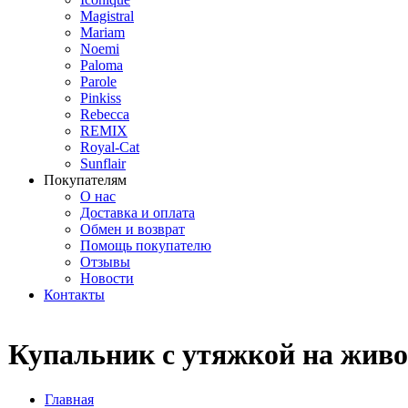
Magistral
Mariam
Noemi
Paloma
Parole
Pinkiss
Rebecca
REMIX
Royal-Cat
Sunflair
Покупателям
О нас
Доставка и оплата
Обмен и возврат
Помощь покупателю
Отзывы
Новости
Контакты
Купальник с утяжкой на живо
Главная