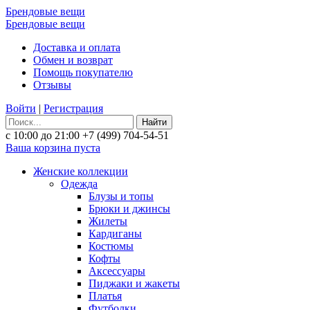
Брендовые вещи
Брендовые вещи
Доставка и оплата
Обмен и возврат
Помощь покупателю
Отзывы
Войти
|
Регистрация
Найти
с 10:00 до 21:00
+7 (499) 704-54-51
Ваша корзина пуста
Женские коллекции
Одежда
Блузы и топы
Брюки и джинсы
Жилеты
Кардиганы
Костюмы
Кофты
Аксессуары
Пиджаки и жакеты
Платья
Футболки