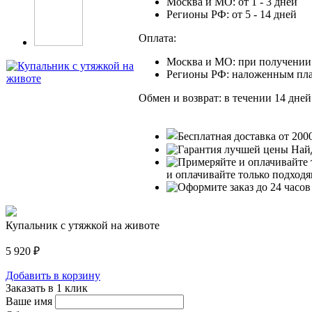
Москва и МО: от 1 - 3 дней
Регионы РФ: от 5 - 14 дней
Оплата:
Москва и МО: при получении 
Регионы РФ: наложенным пл
Обмен и возврат: в течении 14 дней
Най
и оплачивайте только подход
Купальник с утяжкой на животе
5 920
₽
Добавить в корзину
Заказать в 1 клик
Ваше имя