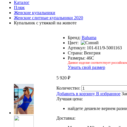
Каталог
Пляж
Женские купальники
Женские слитные купальники 2020
Купальник с утяжкой на животе
Бренд:
Bahama
Цвет:
Артикул:
101-611/9-5001163
Страна:
Венгрия
Размеры:
46C
Данное изделие соответствует российско
Узнать свой размер
5 920
₽
Количество:
Добавить в корзину
В избранное
За
Лучшая цена:
найдете дешевле вернем разн
Доставка: