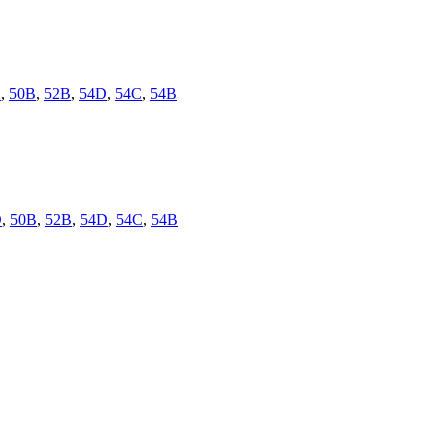
D
,
50B
,
52B
,
54D
,
54C
,
54B
D
,
50B
,
52B
,
54D
,
54C
,
54B