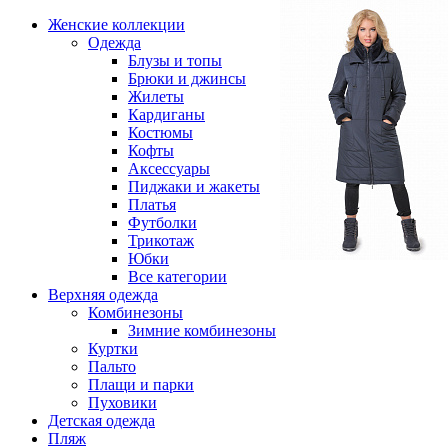
Женские коллекции
Одежда
Блузы и топы
Брюки и джинсы
Жилеты
Кардиганы
Костюмы
Кофты
Аксессуары
Пиджаки и жакеты
Платья
Футболки
Трикотаж
Юбки
Все категории
Верхняя одежда
Комбинезоны
Зимние комбинезоны
Куртки
Пальто
Плащи и парки
Пуховики
Детская одежда
Пляж