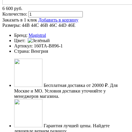
6 600
p
уб.
Количество:
Заказать в 1 клик
Добавить в корзину
Размеры:
44B
44C
46B
46C
44D
46E
Бренд:
Magistral
Цвет:
Артикул:
160TA-B896-1
Страна:
Венгрия
Бесплатная доставка от 20000 ₽.
Для
Москве и МО. Условия доставки уточняйте у
менеджеров магазина.
Гарантия лучшей цены.
Найдете
девшевле вернем разницу