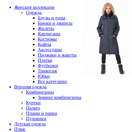
Женские коллекции
Одежда
Блузы и топы
Брюки и джинсы
Жилеты
Кардиганы
Костюмы
Кофты
Аксессуары
Пиджаки и жакеты
Платья
Футболки
Трикотаж
Юбки
Все категории
Верхняя одежда
Комбинезоны
Зимние комбинезоны
Куртки
Пальто
Плащи и парки
Пуховики
Детская одежда
Пляж