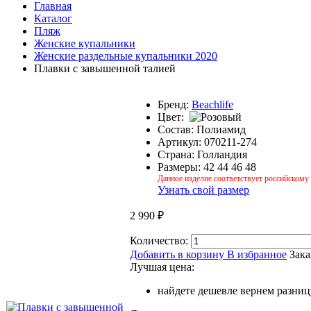
Главная
Каталог
Пляж
Женские купальники
Женские раздельные купальники 2020
Плавки с завышенной талией
Бренд:
Beachlife
Цвет:
Состав:
Полиамид
Артикул:
070211-274
Страна:
Голландия
Размеры:
42
44
46
48
Данное изделие соответствует российскому
Узнать свой размер
2 990
₽
Количество:
Добавить в корзину
В избранное
Зака
Лучшая цена:
найдете дешевле вернем разниц