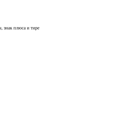
, знак плюса и тире