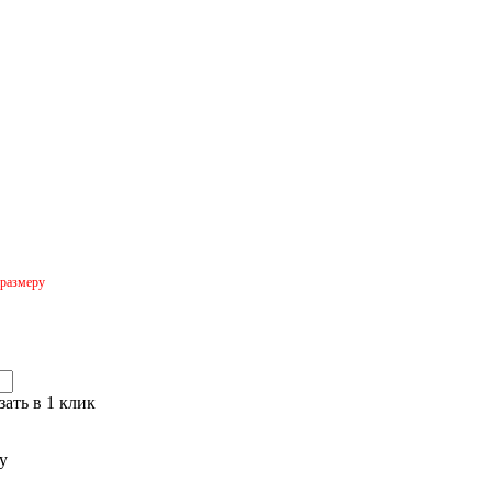
 размеру
зать в 1 клик
у