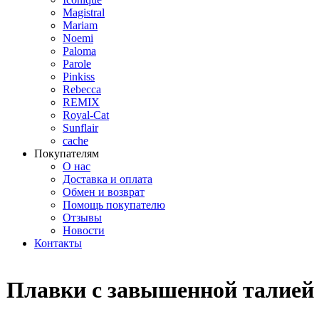
Magistral
Mariam
Noemi
Paloma
Parole
Pinkiss
Rebecca
REMIX
Royal-Cat
Sunflair
cache
Покупателям
О нас
Доставка и оплата
Обмен и возврат
Помощь покупателю
Отзывы
Новости
Контакты
Плавки с завышенной талией