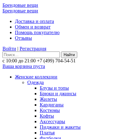
Брендовые вещи
Брендовые вещи
Доставка и оплата
Обмен и возврат
Помощь покупателю
Отзывы
Войти
|
Регистрация
Найти
с 10:00 до 21:00
+7 (499) 704-54-51
Ваша корзина пуста
Женские коллекции
Одежда
Блузы и топы
Брюки и джинсы
Жилеты
Кардиганы
Костюмы
Кофты
Аксессуары
Пиджаки и жакеты
Платья
Футболки