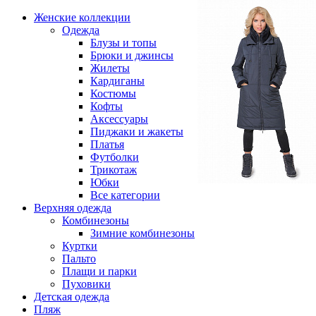
Женские коллекции
Одежда
Блузы и топы
Брюки и джинсы
Жилеты
Кардиганы
Костюмы
Кофты
Аксессуары
Пиджаки и жакеты
Платья
Футболки
Трикотаж
Юбки
Все категории
Верхняя одежда
Комбинезоны
Зимние комбинезоны
Куртки
Пальто
Плащи и парки
Пуховики
Детская одежда
Пляж