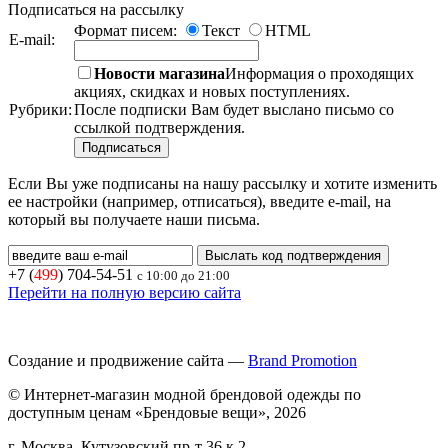
Подписаться на рассылку
Формат писем:
Текст
HTML
E-mail:
Новости магазина
Информация о проходящих
акциях, скидках и новых поступлениях.
Рубрики:
После подписки Вам будет выслано письмо со
ссылкой подтверждения.
Если Вы уже подписаны на нашу рассылку и хотите изменить
ее настройки (например, отписаться), введите e-mail, на
который вы получаете наши письма.
+7 (
499
) 704-54-51
с 10:00 до 21:00
Перейти на полную версию сайта
Создание и продвижение сайта —
Brand Promotion
© Интернет-магазин модной брендовой одежды по
доступным ценам «Брендовые вещи», 2026
г. Москва, Кутузовский пр-т 36 к 2