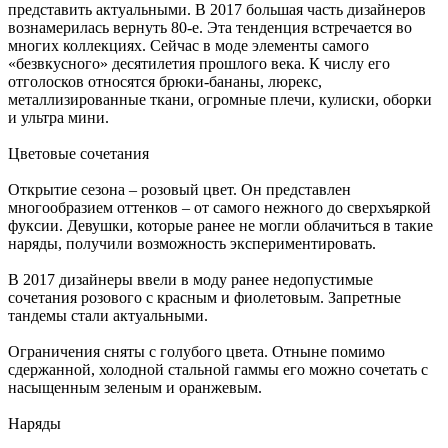
представить актуальными. В 2017 большая часть дизайнеров
вознамерилась вернуть 80-е. Эта тенденция встречается во
многих коллекциях. Сейчас в моде элементы самого
«безвкусного» десятилетия прошлого века. К числу его
отголосков относятся брюки-бананы, люрекс,
металлизированные ткани, огромные плечи, кулиски, оборки
и ультра мини.
Цветовые сочетания
Открытие сезона – розовый цвет. Он представлен
многообразием оттенков – от самого нежного до сверхъяркой
фуксии. Девушки, которые ранее не могли облачиться в такие
наряды, получили возможность экспериментировать.
В 2017 дизайнеры ввели в моду ранее недопустимые
сочетания розового с красным и фиолетовым. Запретные
тандемы стали актуальными.
Ограничения сняты с голубого цвета. Отныне помимо
сдержанной, холодной стальной гаммы его можно сочетать с
насыщенным зеленым и оранжевым.
Наряды