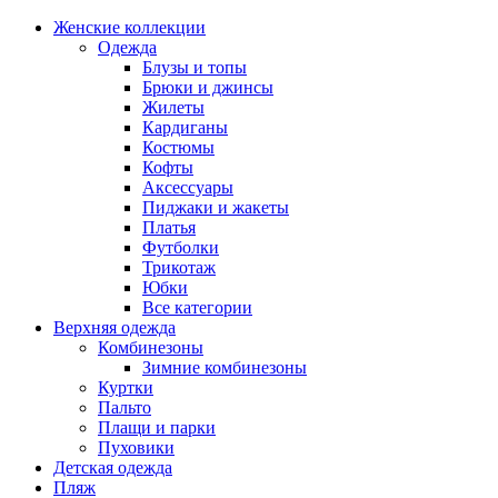
Женские коллекции
Одежда
Блузы и топы
Брюки и джинсы
Жилеты
Кардиганы
Костюмы
Кофты
Аксессуары
Пиджаки и жакеты
Платья
Футболки
Трикотаж
Юбки
Все категории
Верхняя одежда
Комбинезоны
Зимние комбинезоны
Куртки
Пальто
Плащи и парки
Пуховики
Детская одежда
Пляж