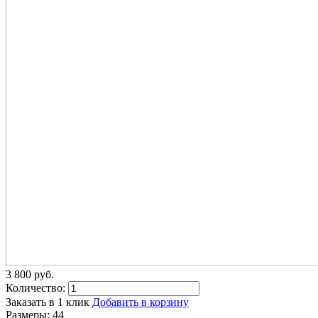
3 800
p
уб.
Количество:
Заказать в 1 клик
Добавить в корзину
Размеры:
44