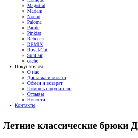
Magistral
Mariam
Noemi
Paloma
Parole
Pinkiss
Rebecca
REMIX
Royal-Cat
Sunflair
cache
Покупателям
О нас
Доставка и оплата
Обмен и возврат
Помощь покупателю
Отзывы
Новости
Контакты
Летние классические брюки 