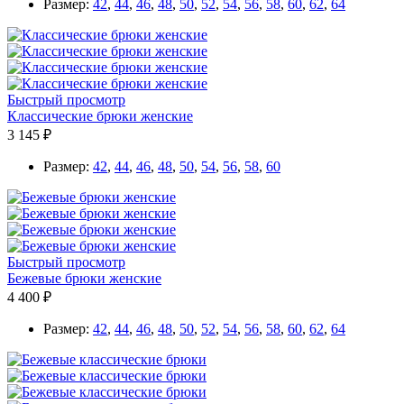
Размер:
42
,
44
,
46
,
48
,
50
,
52
,
54
,
56
,
58
,
60
,
62
,
64
Быстрый просмотр
Классические брюки женские
3 145 ₽
Размер:
42
,
44
,
46
,
48
,
50
,
54
,
56
,
58
,
60
Быстрый просмотр
Бежевые брюки женские
4 400 ₽
Размер:
42
,
44
,
46
,
48
,
50
,
52
,
54
,
56
,
58
,
60
,
62
,
64