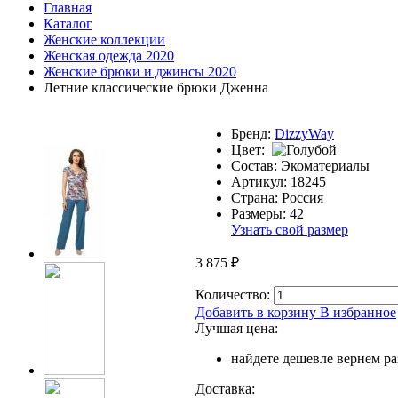
Главная
Каталог
Женские коллекции
Женская одежда 2020
Женские брюки и джинсы 2020
Летние классические брюки Дженна
Бренд:
DizzyWay
Цвет:
Состав:
Экоматериалы
Артикул:
18245
Страна:
Россия
Размеры:
42
Узнать свой размер
3 875
₽
Количество:
Добавить в корзину
В избранное
Лучшая цена:
найдете дешевле вернем р
Доставка: