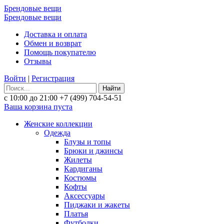
Брендовые вещи
Брендовые вещи
Доставка и оплата
Обмен и возврат
Помощь покупателю
Отзывы
Войти
|
Регистрация
Найти
с 10:00 до 21:00
+7 (499) 704-54-51
Ваша корзина пуста
Женские коллекции
Одежда
Блузы и топы
Брюки и джинсы
Жилеты
Кардиганы
Костюмы
Кофты
Аксессуары
Пиджаки и жакеты
Платья
Футболки