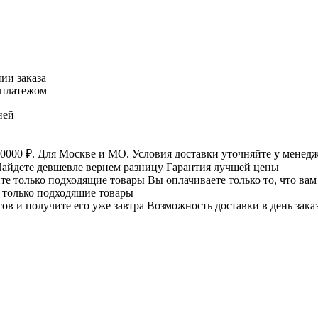
ии заказа
 платежом
ней
Для Москве и МО. Условия доставки уточняйте у менедж
айдете девшевле вернем разницу
Гарантия лучшей цены
Вы оплачиваете только то, что ва
 только подходящие товары
Возможность доставки в день зака