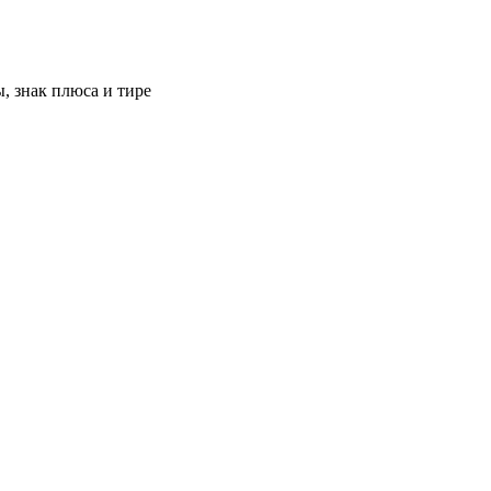
, знак плюса и тире