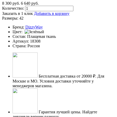
8 300
p
уб.
6 640
p
уб.
Количество:
Заказать в 1 клик
Добавить в корзину
Размеры:
42
Бренд:
DizzyWay
Цвет:
Состав:
Плащевая ткань
Артикул:
18308
Страна:
Россия
Бесплатная доставка от 20000 ₽.
Для
Москве и МО. Условия доставки уточняйте у
менеджеров магазина.
Гарантия лучшей цены.
Найдете
девшевле вернем разницу