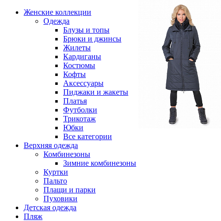
Женские коллекции
Одежда
Блузы и топы
Брюки и джинсы
Жилеты
Кардиганы
Костюмы
Кофты
Аксессуары
Пиджаки и жакеты
Платья
Футболки
Трикотаж
Юбки
Все категории
Верхняя одежда
Комбинезоны
Зимние комбинезоны
Куртки
Пальто
Плащи и парки
Пуховики
Детская одежда
Пляж