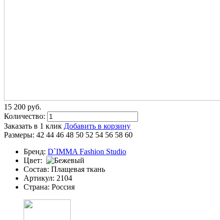
15 200
p
уб.
Количество:
Заказать в 1 клик
Добавить в корзину
Размеры:
42
44
46
48
50
52
54
56
58
60
Бренд:
D`IMMA Fashion Studio
Цвет:
Состав:
Плащевая ткань
Артикул:
2104
Страна:
Россия