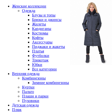
Женские коллекции
Одежда
Блузы и топы
Брюки и джинсы
Жилеты
Кардиганы
Костюмы
Кофты
Аксессуары
Пиджаки и жакеты
Платья
Футболки
Трикотаж
Юбки
Все категории
Верхняя одежда
Комбинезоны
Зимние комбинезоны
Куртки
Пальто
Плащи и парки
Пуховики
Детская одежда
Пляж