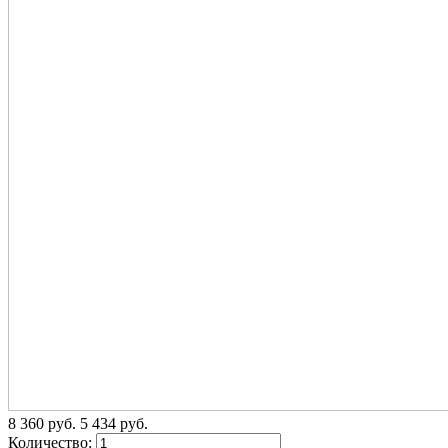
8 360
p
уб.
5 434
p
уб.
Количество: