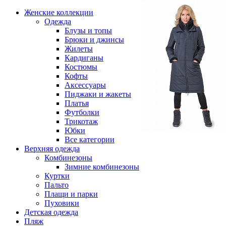
Женские коллекции
Одежда
Блузы и топы
Брюки и джинсы
Жилеты
Кардиганы
Костюмы
Кофты
Аксессуары
Пиджаки и жакеты
Платья
Футболки
Трикотаж
Юбки
Все категории
Верхняя одежда
Комбинезоны
Зимние комбинезоны
Куртки
Пальто
Плащи и парки
Пуховики
Детская одежда
Пляж