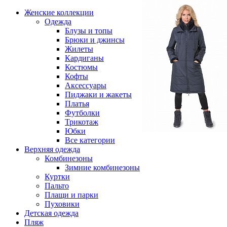
Женские коллекции
Одежда
Блузы и топы
Брюки и джинсы
Жилеты
Кардиганы
Костюмы
Кофты
Аксессуары
Пиджаки и жакеты
Платья
Футболки
Трикотаж
Юбки
Все категории
Верхняя одежда
Комбинезоны
Зимние комбинезоны
Куртки
Пальто
Плащи и парки
Пуховики
Детская одежда
Пляж