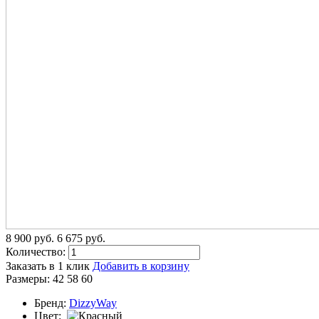
8 900
p
уб.
6 675
p
уб.
Количество:
Заказать в 1 клик
Добавить в корзину
Размеры:
42
58
60
Бренд:
DizzyWay
Цвет: