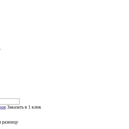
ь
ное
Заказать в 1 клик
м разницу