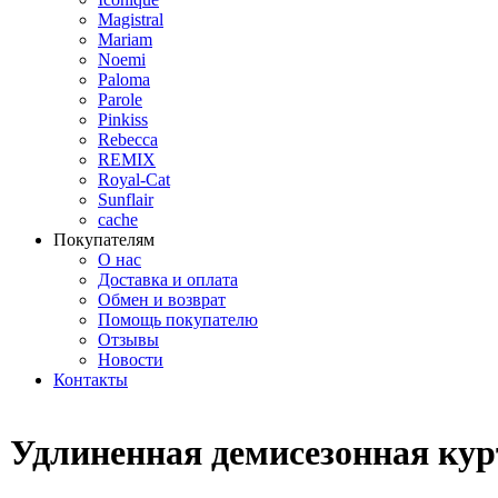
Magistral
Mariam
Noemi
Paloma
Parole
Pinkiss
Rebecca
REMIX
Royal-Cat
Sunflair
cache
Покупателям
О нас
Доставка и оплата
Обмен и возврат
Помощь покупателю
Отзывы
Новости
Контакты
Удлиненная демисезонная кур