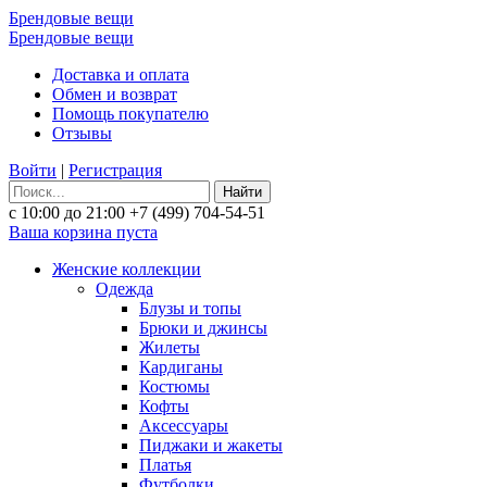
Брендовые вещи
Брендовые вещи
Доставка и оплата
Обмен и возврат
Помощь покупателю
Отзывы
Войти
|
Регистрация
Найти
с 10:00 до 21:00
+7 (499) 704-54-51
Ваша корзина пуста
Женские коллекции
Одежда
Блузы и топы
Брюки и джинсы
Жилеты
Кардиганы
Костюмы
Кофты
Аксессуары
Пиджаки и жакеты
Платья
Футболки