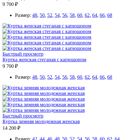
9 700 ₽
Размер:
48
,
50
,
52
,
54
,
56
,
58
,
60
,
62
,
64
,
66
,
68
Быстрый просмотр
Куртка женская стеганая с капюшоном
9 700 ₽
Размер:
48
,
50
,
52
,
54
,
56
,
58
,
60
,
62
,
64
,
66
,
68
Быстрый просмотр
Куртка зимняя молодежная женская
14 200 ₽
Размер:
42
,
44
,
46
,
48
,
50
,
52
,
54
,
56
,
58
,
60
,
62
,
64