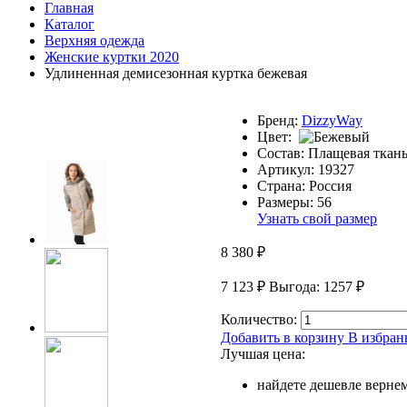
Главная
Каталог
Верхняя одежда
Женские куртки 2020
Удлиненная демисезонная куртка бежевая
Бренд:
DizzyWay
Цвет:
Состав:
Плащевая ткан
Артикул:
19327
Страна:
Россия
Размеры:
56
Узнать свой размер
8 380
₽
7 123
₽
Выгода: 1257
₽
Количество:
Добавить в корзину
В избран
Лучшая цена:
найдете дешевле верне