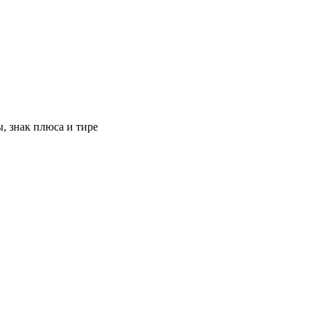
, знак плюса и тире