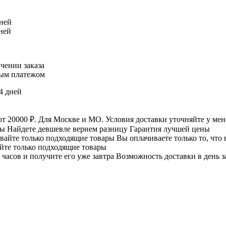
дней
дней
чении заказа
ым платежом
4 дней
Для Москве и МО. Условия доставки уточняйте у мен
Найдете девшевле вернем разницу
Гарантия лучшей цены
Вы оплачиваете только то, что
йте только подходящие товары
Возможность доставки в день з