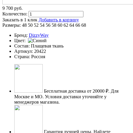
9 700
p
уб.
Количество:
Заказать в 1 клик
Добавить в корзину
Размеры:
48
50
52
54
56
58
60
62
64
66
68
Бренд:
DizzyWay
Цвет:
Состав:
Плащевая ткань
Артикул:
20422
Страна:
Россия
Бесплатная доставка от 20000 ₽.
Для
Москве и МО. Условия доставки уточняйте у
менеджеров магазина.
Гарантия лучшей цены.
Найдете