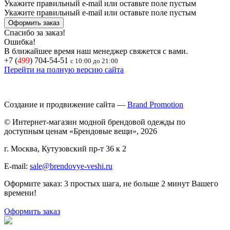
Укажите правильный e-mail или оставьте поле пустым
Укажите правильный e-mail или оставьте поле пустым
Спасибо за заказ!
Ошибка!
В ближайшее время наш менеджер свяжется с вами.
+7 (
499
) 704-54-51
с 10:00 до 21:00
Перейти на полную версию сайта
Создание и продвижение сайта —
Brand Promotion
© Интернет-магазин модной брендовой одежды по
доступным ценам «Брендовые вещи», 2026
г. Москва, Кутузовский пр-т 36 к 2
E-mail:
sale@brendovye-veshi.ru
Оформите заказ: 3 простых шага, не больше 2 минут Вашего
времени!
Оформить заказ