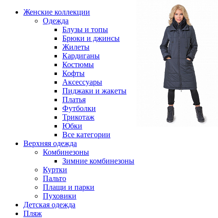
Женские коллекции
Одежда
Блузы и топы
Брюки и джинсы
Жилеты
Кардиганы
Костюмы
Кофты
Аксессуары
Пиджаки и жакеты
Платья
Футболки
Трикотаж
Юбки
Все категории
Верхняя одежда
Комбинезоны
Зимние комбинезоны
Куртки
Пальто
Плащи и парки
Пуховики
Детская одежда
Пляж