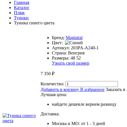
Главная
Каталог
Пляж
Туники
Туника синего цвета
Бренд:
Magistral
Цвет:
Артикул:
203PA-A240-1
Страна:
Венгрия
Размеры:
48
52
Узнать свой размер
7 350
₽
Количество:
Добавить в корзину
В избранное
Заказать в
Лучшая цена:
найдете дешевле вернем разницу
Доставка:
Москва и МО: от 1 - 3 дней