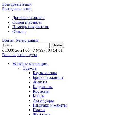
Брендовые вещи
Брендовые вещи
Доставка и оплата
Обмен и возврат
Помощь покупателю
Отзывы
Войти
|
Регистрация
Найти
с 10:00 до 21:00
+7 (499) 704-54-51
Ваша корзина пуста
Женские коллекции
Одежда
Блузы и топы
Брюки и джинсы
Жилеты
Кардиганы
Костюмы
Кофты
Аксессуары
Пиджаки и жакеты
Платья
Футболки