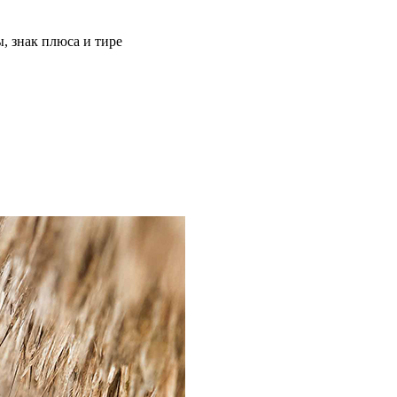
, знак плюса и тире