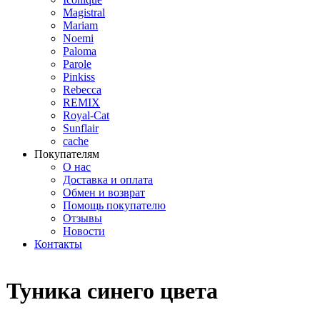
Magistral
Mariam
Noemi
Paloma
Parole
Pinkiss
Rebecca
REMIX
Royal-Cat
Sunflair
cache
Покупателям
О нас
Доставка и оплата
Обмен и возврат
Помощь покупателю
Отзывы
Новости
Контакты
Туника синего цвета