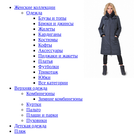
Женские коллекции
Одежда
Блузы и топы
Брюки и джинсы
Жилеты
Кардиганы
Костюмы
Кофты
Аксессуары
Пиджаки и жакеты
Платья
Футболки
Трикотаж
Юбки
Все категории
Верхняя одежда
Комбинезоны
Зимние комбинезоны
Куртки
Пальто
Плащи и парки
Пуховики
Детская одежда
Пляж