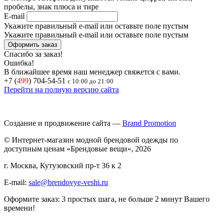
пробелы, знак плюса и тире
E-mail
Укажите правильный e-mail или оставьте поле пустым
Укажите правильный e-mail или оставьте поле пустым
Спасибо за заказ!
Ошибка!
В ближайшее время наш менеджер свяжется с вами.
+7 (
499
) 704-54-51
с 10:00 до 21:00
Перейти на полную версию сайта
Создание и продвижение сайта —
Brand Promotion
© Интернет-магазин модной брендовой одежды по
доступным ценам «Брендовые вещи», 2026
г. Москва, Кутузовский пр-т 36 к 2
E-mail:
sale@brendovye-veshi.ru
Оформите заказ: 3 простых шага, не больше 2 минут Вашего
времени!