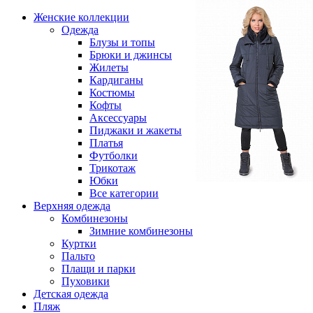
Женские коллекции
Одежда
Блузы и топы
Брюки и джинсы
Жилеты
Кардиганы
Костюмы
Кофты
Аксессуары
Пиджаки и жакеты
Платья
Футболки
Трикотаж
Юбки
Все категории
Верхняя одежда
Комбинезоны
Зимние комбинезоны
Куртки
Пальто
Плащи и парки
Пуховики
Детская одежда
Пляж