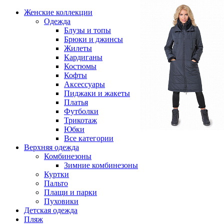
Женские коллекции
Одежда
Блузы и топы
Брюки и джинсы
Жилеты
Кардиганы
Костюмы
Кофты
Аксессуары
Пиджаки и жакеты
Платья
Футболки
Трикотаж
Юбки
Все категории
Верхняя одежда
Комбинезоны
Зимние комбинезоны
Куртки
Пальто
Плащи и парки
Пуховики
Детская одежда
Пляж