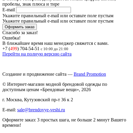
пробелы, знак плюса и тире
E-mail
Укажите правильный e-mail или оставьте поле пустым
Укажите правильный e-mail или оставьте поле пустым
Спасибо за заказ!
Ошибка!
В ближайшее время наш менеджер свяжется с вами.
+7 (
499
) 704-54-51
с 10:00 до 21:00
Перейти на полную версию сайта
Создание и продвижение сайта —
Brand Promotion
© Интернет-магазин модной брендовой одежды по
доступным ценам «Брендовые вещи», 2026
г. Москва, Кутузовский пр-т 36 к 2
E-mail:
sale@brendovye-veshi.ru
Оформите заказ: 3 простых шага, не больше 2 минут Вашего
времени!