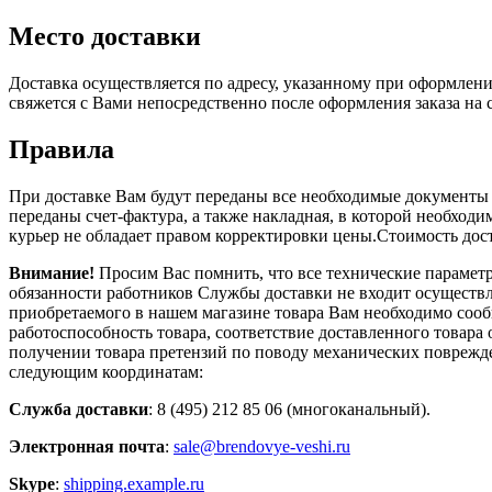
Место доставки
Доставка осуществляется по адресу, указанному при оформлени
свяжется с Вами непосредственно после оформления заказа на с
Правила
При доставке Вам будут переданы все необходимые документы 
переданы счет-фактура, а также накладная, в которой необход
курьер не обладает правом корректировки цены.Стоимость дос
Внимание!
Просим Вас помнить, что все технические параметр
обязанности работников Службы доставки не входит осуществл
приобретаемого в нашем магазине товара Вам необходимо сооб
работоспособность товара, соответствие доставленного товара
получении товара претензий по поводу механических поврежде
следующим координатам:
Служба доставки
: 8 (495) 212 85 06 (многоканальный).
Электронная почта
:
sale@brendovye-veshi.ru
Skype
:
shipping.example.ru