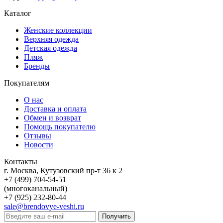
Каталог
Женские коллекции
Верхняя одежда
Детская одежда
Пляж
Бренды
Покупателям
О нас
Доставка и оплата
Обмен и возврат
Помощь покупателю
Отзывы
Новости
Контакты
г. Москва, Кутузовский пр-т 36 к 2
+7 (499) 704-54-51
(многоканальный)
+7 (925) 232-80-44
sale@brendovye-veshi.ru
Получить