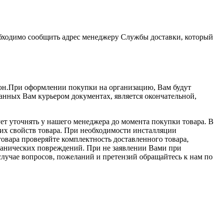
еобходимо сообщить адрес менеджеру Службы доставки, который
лон.При оформлении покупки на организацию, Вам будут
данных Вам курьером документах, является окончательной,
ет уточнять у нашего менеджера до момента покупки товара. В
их свойств товара. При необходимости инсталляции
овара проверяйте комплектность доставленного товара,
еханических повреждений. При не заявлении Вами при
лучае вопросов, пожеланий и претензий обращайтесь к нам по