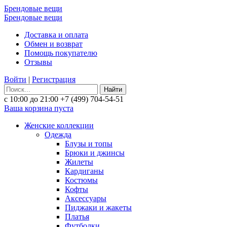
Брендовые вещи
Брендовые вещи
Доставка и оплата
Обмен и возврат
Помощь покупателю
Отзывы
Войти
|
Регистрация
Найти
с 10:00 до 21:00
+7 (499) 704-54-51
Ваша корзина пуста
Женские коллекции
Одежда
Блузы и топы
Брюки и джинсы
Жилеты
Кардиганы
Костюмы
Кофты
Аксессуары
Пиджаки и жакеты
Платья
Футболки