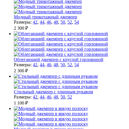
Модный трикотажный джемпер
Размеры:
42
,
44
,
46
,
48
,
50
,
52
,
54
2 300 ₽
Облегающий джемпер с круглой горловиной
Размеры:
42
,
44
,
46
,
48
,
50
,
52
,
54
2 300 ₽
Стильный джемпер с длинным рукавом
Размеры:
42
,
44
,
46
,
48
,
50
,
52
1 100 ₽