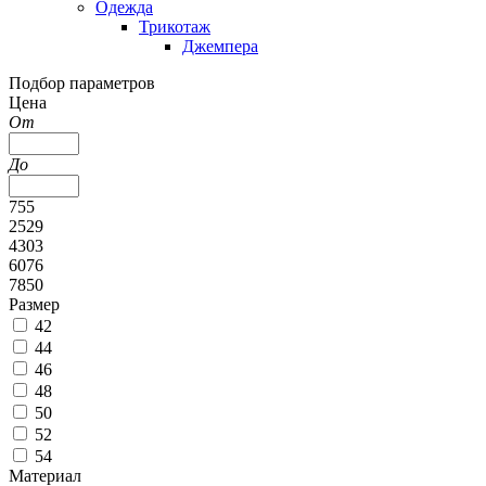
Одежда
Трикотаж
Джемпера
Подбор параметров
Цена
От
До
755
2529
4303
6076
7850
Размер
42
44
46
48
50
52
54
Материал