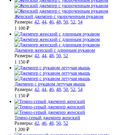
Женский джемпер с укороченным рукавом
Размеры:
42
,
44
,
46
,
48
,
50
,
52
,
54
1 100 ₽
Джемпер женский с длинным рукавом
Размеры:
42
,
44
,
48
,
50
,
52
1 150 ₽
Джемпер с рукавом летучая мышь
Размеры:
42
,
44
,
46
,
48
,
50
,
52
,
54
1 150 ₽
Темно-серый джемпер женский
Размеры:
42
,
46
,
48
,
50
,
52
1 200 ₽