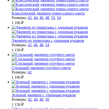
Классический джемпер темно-синего цвета
Размеры:
42
,
44
,
46
,
48
,
52
,
54
1 100 ₽
Джемпер из трикотажа с длинным рукавом
Размеры:
42
,
46
,
48
,
54
1 150 ₽
Стильный джемпер голубого цвета
Размеры:
42
1 100 ₽
Зеленый джемпер с длинным рукавом
Размеры:
42
,
44
,
48
,
50
1 150 ₽