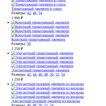
Трикотажный джемпер в горох
Размеры:
42
,
48
,
54
1 990 ₽
Короткий трикотажный джемпер
Размеры:
50
1 250 ₽
Элегантный трикотажный джемпер
Размеры:
42
,
44
,
46
,
48
,
50
,
52
,
54
1 250 ₽
Элегантный розовый джемпер из вискозы
Размеры:
46
,
48
,
50
,
52
,
54