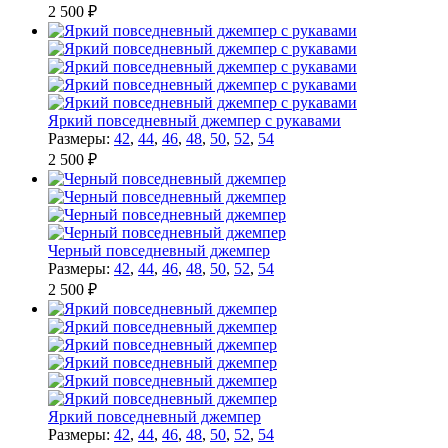
2 500 ₽
Яркий повседневный джемпер с рукавами
Размеры:
42
,
44
,
46
,
48
,
50
,
52
,
54
2 500 ₽
Черный повседневный джемпер
Размеры:
42
,
44
,
46
,
48
,
50
,
52
,
54
2 500 ₽
Яркий повседневный джемпер
Размеры:
42
,
44
,
46
,
48
,
50
,
52
,
54