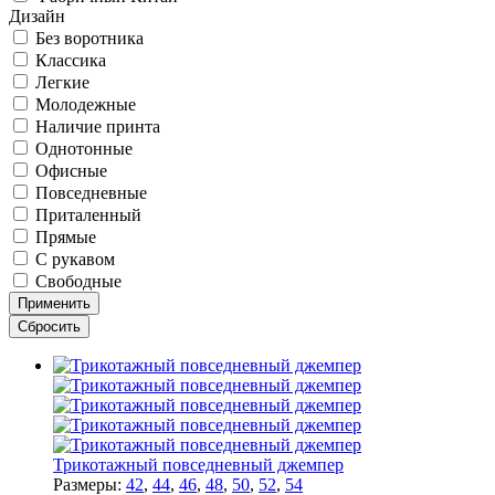
Дизайн
Без воротника
Классика
Легкие
Молодежные
Наличие принта
Однотонные
Офисные
Повседневные
Приталенный
Прямые
С рукавом
Свободные
Трикотажный повседневный джемпер
Размеры:
42
,
44
,
46
,
48
,
50
,
52
,
54