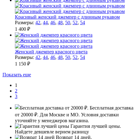
Красивый женский джемпер с длинным рукавом
Размеры:
42
,
44
,
46
,
48
,
50
,
52
,
54
1 400 ₽
Женский джемпер красного цвета
Размеры:
42
,
44
,
46
,
48
,
50
,
52
,
54
1 150 ₽
Показать еще
1
2
3
Бесплатная доставка
от 20000 ₽.
Для Москве и МО. Условия доставки
уточняйте у менеджеров магазина.
Гарантия лучшей цены.
Найдете девшевле вернем разницу
Возврат 14 дней.