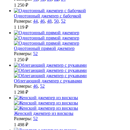
1 250 ₽
Однотонный джемпер с бабочкой
Размеры:
44
,
46
,
48
,
50
,
52
1 119 ₽
Однотонный прямой джемпер
Размеры:
52
1 250 ₽
Облегающий джемпер с рукавами
Размеры:
46
,
52
1 298 ₽
Женский джемпер из вискозы
Размеры:
52
1 498 ₽