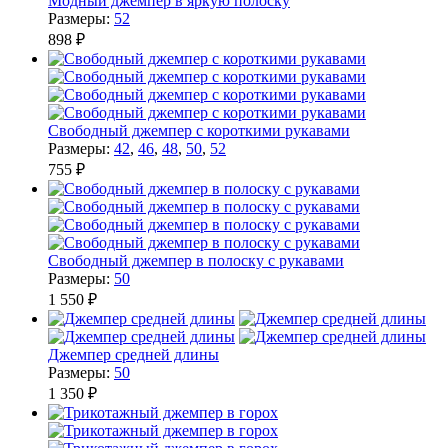
Модный джемпер в яркую полоску
Размеры:
52
898 ₽
Свободный джемпер с короткими рукавами
Размеры:
42
,
46
,
48
,
50
,
52
755 ₽
Свободный джемпер в полоску с рукавами
Размеры:
50
1 550 ₽
Джемпер средней длины
Размеры:
50
1 350 ₽