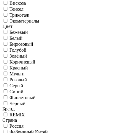
Вискоза
Тенсел
Трикотаж
Экоматериалы
Цвет
Бежевый
Белый
Бирюзовый
Голубой
Зелёный
Коричневый
Красный
Мульти
Розовый
Серый
Синий
Фиолетовый
Чёрный
Бренд
REMIX
Страна
Россия
Фабричный Китай