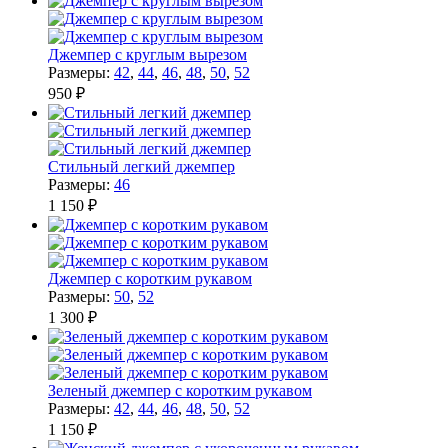
Джемпер с круглым вырезом
Размеры:
42
,
44
,
46
,
48
,
50
,
52
950 ₽
Стильный легкий джемпер
Размеры:
46
1 150 ₽
Джемпер с коротким рукавом
Размеры:
50
,
52
1 300 ₽
Зеленый джемпер с коротким рукавом
Размеры:
42
,
44
,
46
,
48
,
50
,
52
1 150 ₽