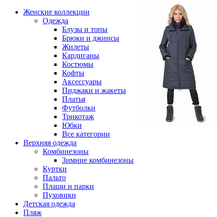
Женские коллекции
Одежда
Блузы и топы
Брюки и джинсы
Жилеты
Кардиганы
Костюмы
Кофты
Аксессуары
Пиджаки и жакеты
Платья
Футболки
Трикотаж
Юбки
Все категории
Верхняя одежда
Комбинезоны
Зимние комбинезоны
Куртки
Пальто
Плащи и парки
Пуховики
Детская одежда
Пляж