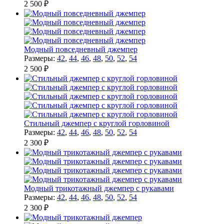
2 500 ₽
Модный повседневный джемпер
Размеры:
42
,
44
,
46
,
48
,
50
,
52
,
54
2 500 ₽
Стильный джемпер с круглой горловиной
Размеры:
42
,
44
,
46
,
48
,
50
,
52
,
54
2 300 ₽
Модный трикотажный джемпер с рукавами
Размеры:
42
,
44
,
46
,
48
,
50
,
52
,
54
2 300 ₽